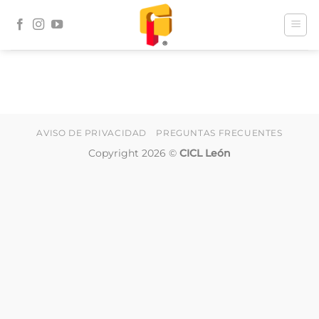
Skip
to
content
AVISO DE PRIVACIDAD
PREGUNTAS FRECUENTES
Copyright 2026 ©
CICL León