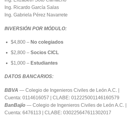
Ing. Ricardo García Salas
Ing. Gabriela Pérez Navarrete
INVERSIÓN POR MÓDULO:
$4,800 –
No colegiados
$2,800 –
Socios CICL
$1,000 –
Estudiantes
DATOS BANCARIOS:
BBVA
— Colegio de Ingenieros Civiles de León A.C. |
Cuenta: 0114616057 | CLABE: 012225001146160579
BanBajío
— Colegio de Ingenieros Civiles de León A.C. |
Cuenta: 6476113 | CLABE: 030225647611302017