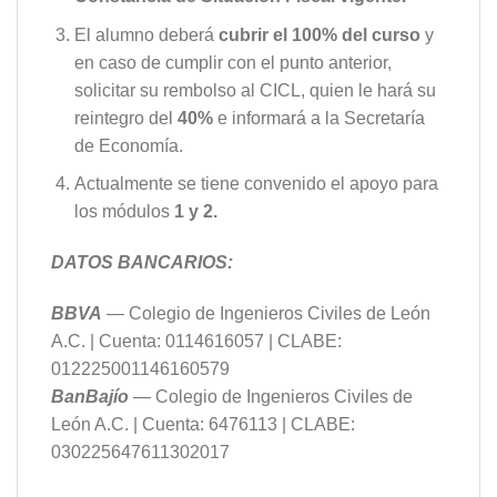
El alumno deberá
cubrir el 100% del curso
y
en caso de cumplir con el punto anterior,
solicitar su rembolso al CICL, quien le hará su
reintegro del
40%
e informará a la Secretaría
de Economía.
Actualmente se tiene convenido el apoyo para
los módulos
1 y 2.
DATOS BANCARIOS:
BBVA
— Colegio de Ingenieros Civiles de León
A.C. | Cuenta: 0114616057 | CLABE:
012225001146160579
BanBajío
— Colegio de Ingenieros Civiles de
León A.C. | Cuenta: 6476113 | CLABE:
030225647611302017