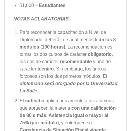
$1,000 –
Estudiantes
NOTAS ACLARATORIAS:
Para reconocer la capacitación a Nivel de
Diplomado, deberá cursar al menos
5 de los 8
módulos (100 horas).
La recomendación es
tomar los dos cursos de carácter
obligatorio
,
los dos de carácter
recomendable
y uno de
carácter
técnico
. Sin embargo, los únicos
forzosos son los dos primeros módulos.
El
diplomado será otorgado por la Universidad
La Salle.
El
subsidio
aplica únicamente a los alumnos
que aprueben la materia
con una calificación
de 80 o más
.
Asistencia igual o mayor al
75% (por módulo)
, y entreguen su
Constancia de Situación Fiscal vigente.