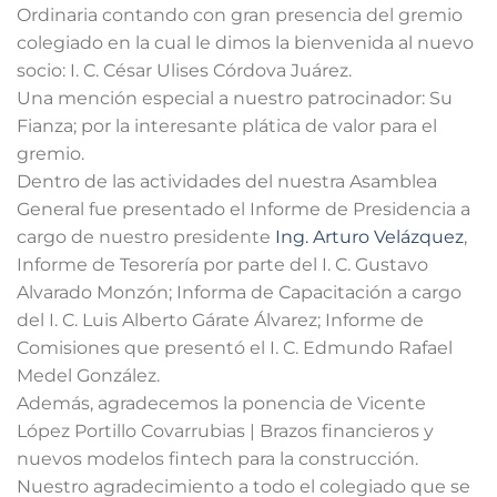
Ordinaria contando con gran presencia del gremio
colegiado en la cual le dimos la bienvenida al nuevo
socio: I. C. César Ulises Córdova Juárez.
Una mención especial a nuestro patrocinador: Su
Fianza; por la interesante plática de valor para el
gremio.
Dentro de las actividades del nuestra Asamblea
General fue presentado el Informe de Presidencia a
cargo de nuestro presidente
Ing. Arturo Velázquez
,
Informe de Tesorería por parte del I. C. Gustavo
Alvarado Monzón; Informa de Capacitación a cargo
del I. C. Luis Alberto Gárate Álvarez; Informe de
Comisiones que presentó el I. C. Edmundo Rafael
Medel González.
Además, agradecemos la ponencia de
Vicente
López Portillo Covarrubias | Brazos financieros y
nuevos modelos fintech para la construcción.
Nuestro agradecimiento a todo el colegiado que se