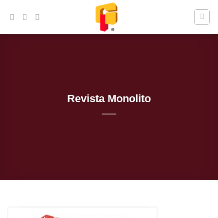
Skip
to
content
Revista Monolito