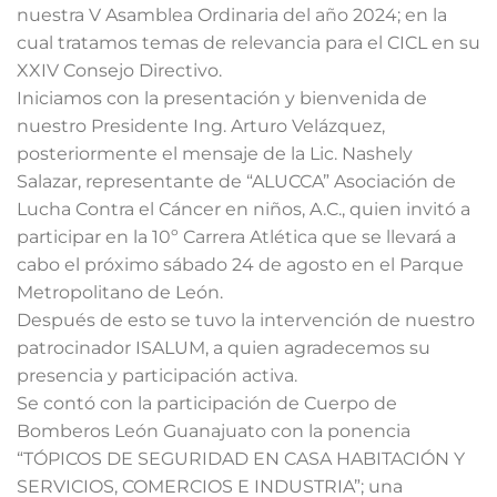
nuestra V Asamblea Ordinaria del año 2024; en la
cual tratamos temas de relevancia para el CICL en su
XXIV Consejo Directivo.
Iniciamos con la presentación y bienvenida de
nuestro Presidente
Ing. Arturo Velázquez
,
posteriormente el mensaje de la Lic. Nashely
Salazar, representante de “ALUCCA” Asociación de
Lucha Contra el Cáncer en niños, A.C., quien invitó a
participar en la 10º Carrera Atlética que se llevará a
cabo el próximo sábado 24 de agosto en el Parque
Metropolitano de León.
Después de esto se tuvo la intervención de nuestro
patrocinador ISALUM, a quien agradecemos su
presencia y participación activa.
Se contó con la participación de
Cuerpo de
Bomberos León Guanajuato
con la ponencia
“TÓPICOS DE SEGURIDAD EN CASA HABITACIÓN Y
SERVICIOS, COMERCIOS E INDUSTRIA”; una