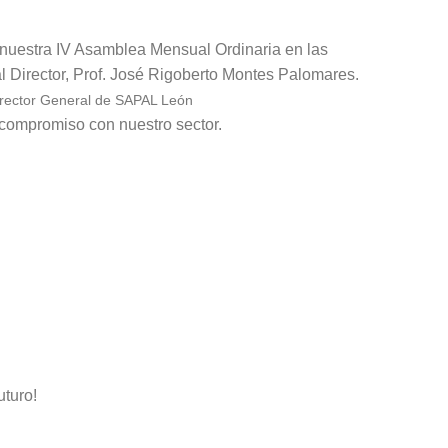
 nuestra IV Asamblea Mensual Ordinaria en las
l Director, Prof. José Rigoberto Montes Palomares.
irector General de
SAPAL León
compromiso con nuestro sector.
uturo!