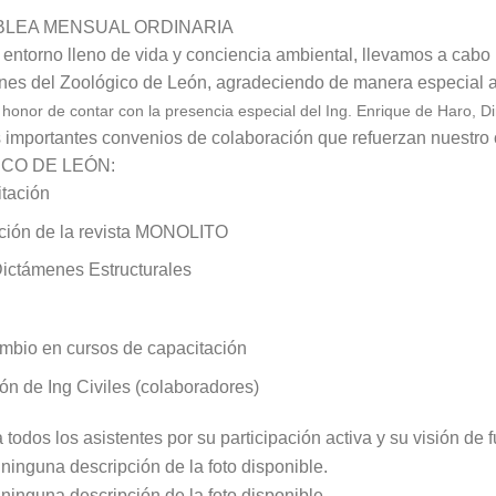
BLEA MENSUAL ORDINARIA
entorno lleno de vida y conciencia ambiental, llevamos a cabo
ones del
Zoológico de León
, agradeciendo de manera especial a
 honor de contar con la presencia especial del Ing. Enrique de Haro, D
importantes convenios de colaboración que refuerzan nuestro 
CO DE LEÓN:
tación
ión de la revista MONOLITO
ictámenes Estructurales
ambio en cursos de capacitación
ión de Ing Civiles (colaboradores)
 todos los asistentes por su participación activa y su visión de f